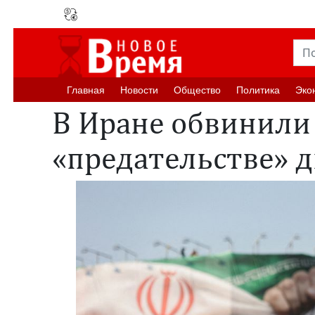
Главная
Новости
Oбщество
Политика
Эко
В Иране обвинили
«предательстве» 