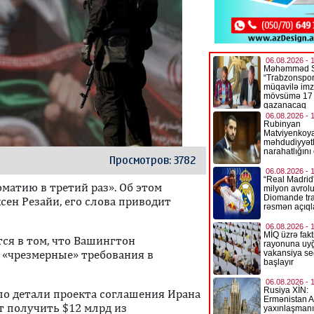
Просмотров: 3782
матию в третий раз». Об этом
сен Резайи, его слова приводит
тся в том, что Вашингтон
 «чрезмерные» требования в
ло детали проекта соглашения Ирана
ет получить $12 млрд из