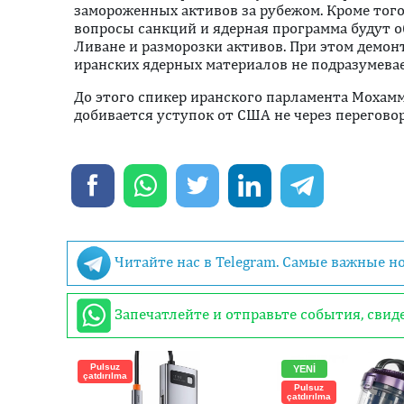
замороженных активов за рубежом. Кроме того,
вопросы санкций и ядерная программа будут о
Ливане и разморозки активов. При этом демо
иранских ядерных материалов не подразумевае
До этого спикер иранского парламента Мохамм
добивается уступок от США не через переговор
Читайте нас в Telegram. Самые важные н
Запечатлейте и отправьте события, сви