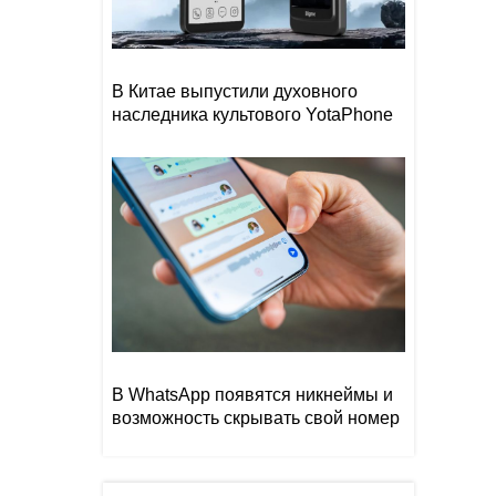
В Китае выпустили духовного
наследника культового YotaPhone
В WhatsApp появятся никнеймы и
возможность скрывать свой номер