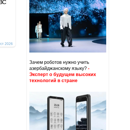
 ВС
уст 2026
Зачем роботов нужно учить
азербайджанскому языку?
-
Эксперт о будущем высоких
технологий в стране