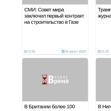
СМИ: Совет мира
Трамп
заключил первый контракт
журн
на строительство в Газе
22:00
06 август 2026
21:28
В Британии более 100
В Ниг