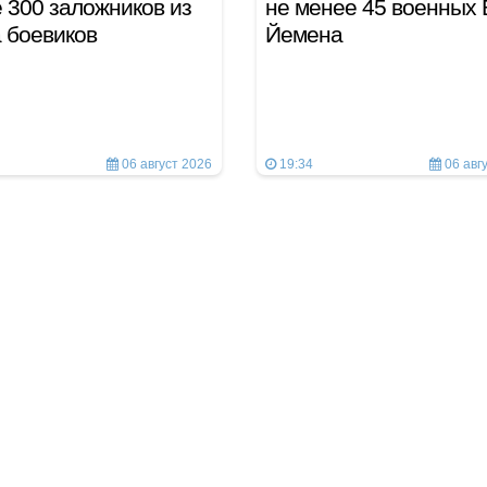
 300 заложников из
не менее 45 военных
а боевиков
Йемена
06 август 2026
19:34
06 авг