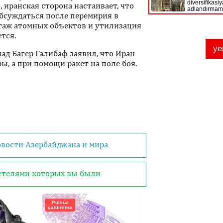
 иранская сторона настаивает, что
бсуждаться после перемирия в
нтаж атомных объектов и утилизация
тся.
ад Багер Галибаф заявил, что Иран
ы, а при помощи ракет на поле боя.
овости Азербайджана и мира
детелями которых вы были