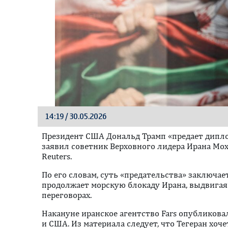
14:19 / 30.05.2026
Президент США Дональд Трамп «предает дипло
заявил советник Верховного лидера Ирана Мох
Reuters.
По его словам, суть «предательства» заключае
продолжает морскую блокаду Ирана, выдвигая
переговорах.
Накануне иранское агентство Fars опубликова
и США. Из материала следует, что Тегеран хоч