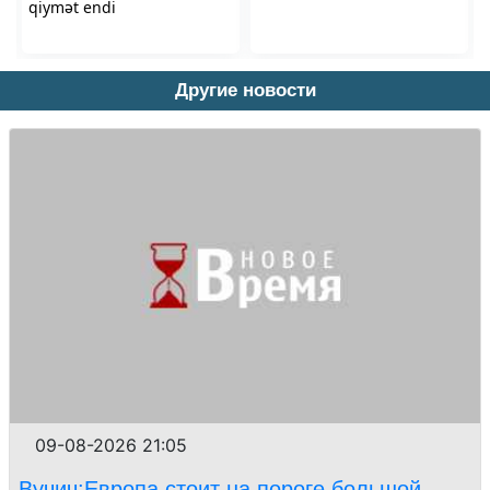
Другие новости
09-08-2026 21:05
Вучич:Европа стоит на пороге большой