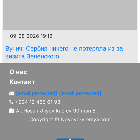
09-08-2026 19:12
Вучич: Сербия ничего не потеряла из-за
визита Зеленского
О нас
Контакт
[email protected]
,
[email protected]
+994 12 465 61 93
Ak.Həsən Əliyev küç ev 90 mən 8
Copyright ©
Novoye-vremya.com