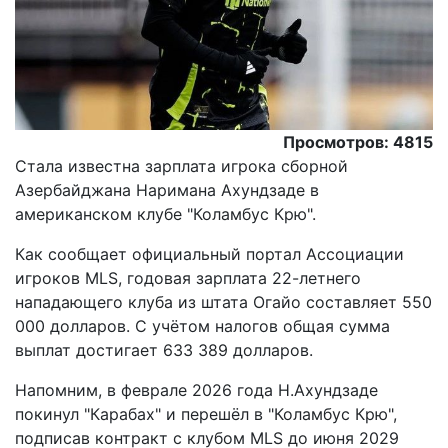
Просмотров: 4815
Стала известна зарплата игрока сборной
Азербайджана Наримана Ахундзаде в
американском клубе "Коламбус Крю".
Как сообщает официальный портал Ассоциации
игроков MLS, годовая зарплата 22-летнего
нападающего клуба из штата Огайо составляет 550
000 долларов. С учётом налогов общая сумма
выплат достигает 633 389 долларов.
Напомним, в феврале 2026 года Н.Ахундзаде
покинул "Карабах" и перешёл в "Коламбус Крю",
подписав контракт с клубом MLS до июня 2029