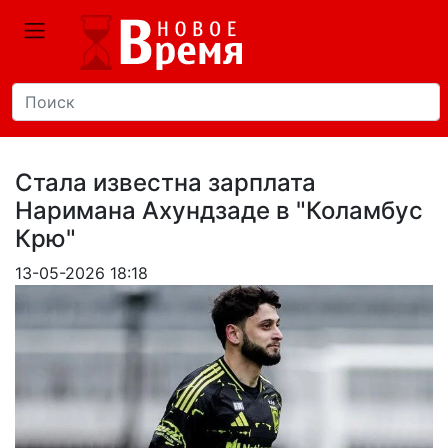
Стала известна зарплата
Наримана Ахундзаде в "Коламбус
Крю"
13-05-2026 18:18