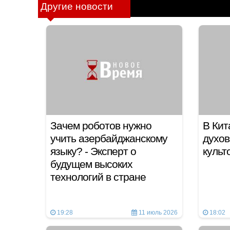
Другие новости
Зачем роботов нужно
В Кит
учить азербайджанскому
духов
языку? - Эксперт о
культ
будущем высоких
технологий в стране
19:28
11 июль 2026
18:02