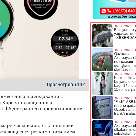
Просмотров: 6142
овместного исследования с
 Корее, посвященного
atch6 для раннего прогнозирования
смарт-часы выявлять признаки
вождающегося резким снижением