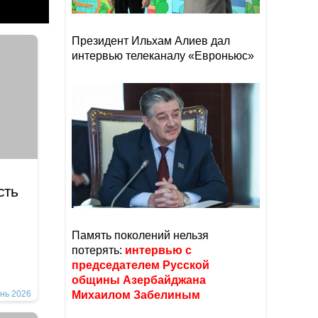
Президент Ильхам Алиев дал
интервью телеканалу «Евроньюс»
сть
Память поколений нельзя
потерять:
интервью с
председателем Русской
общины Азербайджана
нь 2026
Михаилом Забелиным