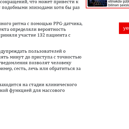
сокращений, что может привести к
 с подобными эпизодами хотя бы раз
чного ритма с помощью PPG-датчика,
екта определяли вероятность
риняли участие 132 пациента с
едупреждать пользователей о
пять минут до приступа с точностью
 уведомления позволят человеку
мер, сесть, лечь или обратиться за
 находится на стадии клинического
ской функцией для массового