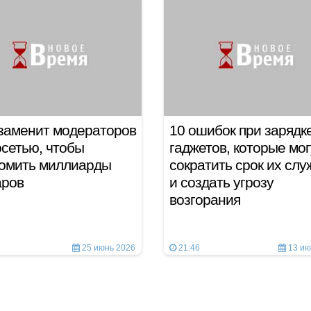
заменит модераторов
10 ошибок при зарядк
сетью, чтобы
гаджетов, которые мог
номить миллиарды
сократить срок их сл
аров
и создать угрозу
возгорания
25 июнь 2026
21:46
13 ию