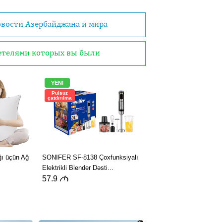
овости Азербайджана и мира
детелями которых вы были