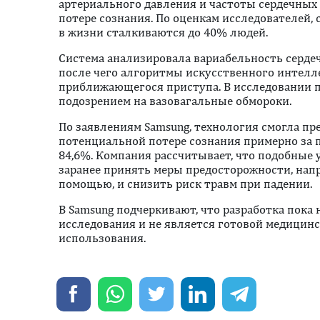
артериального давления и частоты сердечных 
потере сознания. По оценкам исследователей,
в жизни сталкиваются до 40% людей.
Система анализировала вариабельность серде
после чего алгоритмы искусственного интелл
приближающегося приступа. В исследовании п
подозрением на вазовагальные обмороки.
По заявлениям Samsung, технология смогла пр
потенциальной потере сознания примерно за 
84,6%. Компания рассчитывает, что подобные
заранее принять меры предосторожности, напри
помощью, и снизить риск травм при падении.
В Samsung подчеркивают, что разработка пока
исследования и не является готовой медицин
использования.