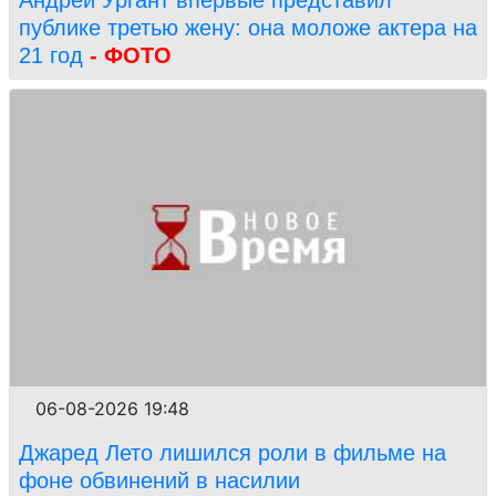
публике третью жену: она моложе актера на
21 год
- ФОТО
06-08-2026 19:48
Джаред Лето лишился роли в фильме на
фоне обвинений в насилии