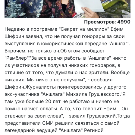
Просмотров: 4990
Недавно в программе "Секрет на миллион" Ефим
Шифрин заявил, что не получал гонорары за свои
выступления в юмористической передаче "Аншлаг".
Впрочем, не только он.Об этом сообщает
"Рамблер"."За все время работы в "Аншлаге" никто
из участников не получал никаких гонораров, в
отличие от того, что думали о нас зрители. Вообще
никаких. Мы ничего не получали", - сообщил
Шифрин.Журналисты поинтересовались у другого
экс-участника "Аншлага" Михаила Грушевского."Я
там уже больше 20 лет не работаю и ничего не
помню насчет оплаты. А то, что говорит Ефим... Он
отвечает за свои слова", - заявил Грушевский.Тогда
представители СМИ решили связаться с самой
легендарной ведущей "Аншлага" Региной