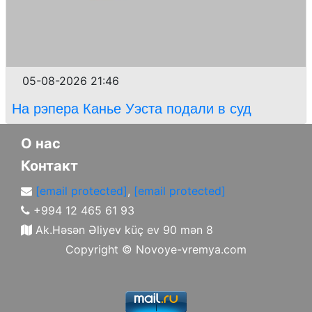
05-08-2026 21:46
На рэпера Канье Уэста подали в суд
О нас
Контакт
[email protected]
,
[email protected]
+994 12 465 61 93
Ak.Həsən Əliyev küç ev 90 mən 8
Copyright ©
Novoye-vremya.com