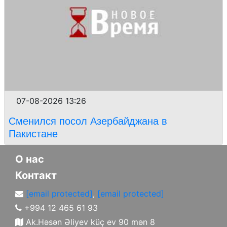
07-08-2026 13:26
Сменился посол Азербайджана в
Пакистане
О нас
Контакт
[email protected]
,
[email protected]
+994 12 465 61 93
Ak.Həsən Əliyev küç ev 90 mən 8