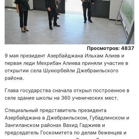
Просмотров: 4837
9 мая президент Азербайджана Ильхам Алиев и
первая леди Мехрибан Алиева приняли участие в
открытии села Шукюрбейли Джебраильского
района.
Глава государства сначала открыл построенное в
селе здание школы на 360 ученических мест.
Специальный представитель президента
Азербайджана в Джебраильском, Губадлинском и
Зангиланском районах Вахид Гаджиев и
председатель Госкомитета по делам беженцев и