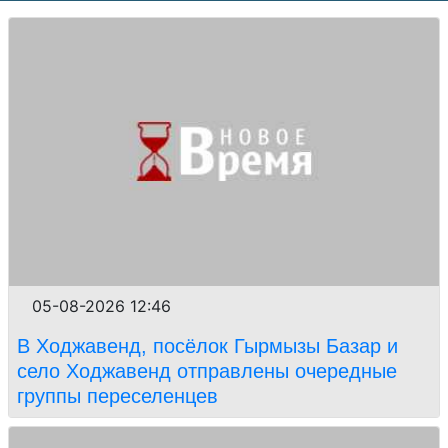
05-08-2026 12:46
В Ходжавенд, посёлок Гырмызы Базар и
село Ходжавенд отправлены очередные
группы переселенцев