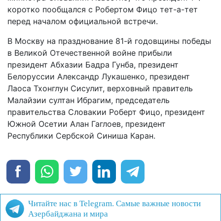
коротко пообщался с Робертом Фицо тет-а-тет
перед началом официальной встречи.
В Москву на празднование 81-й годовщины победы
в Великой Отечественной войне прибыли
президент Абхазии Бадра Гунба, президент
Белоруссии Александр Лукашенко, президент
Лаоса Тхонглун Сисулит, верховный правитель
Малайзии султан Ибрагим, председатель
правительства Словакии Роберт Фицо, президент
Южной Осетии Алан Гаглоев, президент
Республики Сербской Синиша Каран.
Читайте нас в Telegram. Самые важные новости
Азербайджана и мира