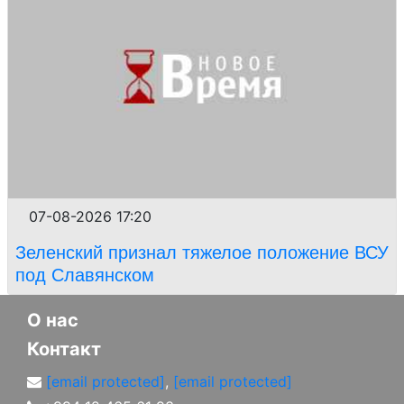
07-08-2026 17:20
Зеленский признал тяжелое положение ВСУ
под Славянском
О нас
Контакт
[email protected]
,
[email protected]