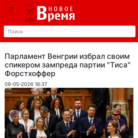
Парламент Венгрии избрал своим
спикером зампреда партии "Тиса"
Форстхоффер
09-05-2026 16:37