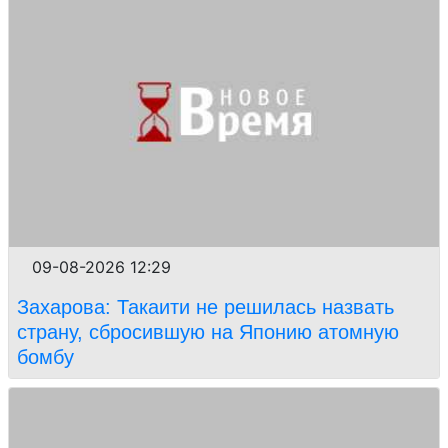
09-08-2026 12:29
Захарова: Такаити не решилась назвать
страну, сбросившую на Японию атомную
бомбу