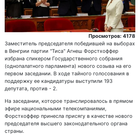
Просмотров: 4178
Заместитель председателя победившей на выборах
в Венгрии партии "Тиса" Агнеш Форстхоффер
избрана спикером Государственного собрания
(однопалатного парламента) нового созыва на его
первом заседании. В ходе тайного голосования в
поддержку ее кандидатуры выступили 193
депутата, против - 2.
На заседании, которое транслировалось в прямом
эфире национальными телекомпаниями,
Форстхоффер принесла присягу в качестве нового
председателя высшего законодательного органа
страны.