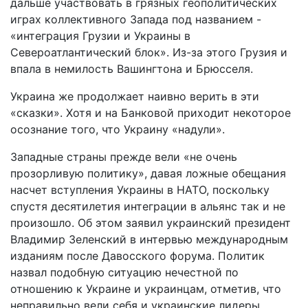
дальше участвовать в грязных геополитических
играх коллективного Запада под названием -
«интеграция Грузии и Украины в
Североатлантический блок». Из-за этого Грузия и
впала в немилость Вашингтона и Брюсселя.
Украина же продолжает наивно верить в эти
«сказки». Хотя и на Банковой приходит некоторое
осознание того, что Украину «надули».
Западные страны прежде вели «не очень
прозорливую политику», давая ложные обещания
насчет вступления Украины в НАТО, поскольку
спустя десятилетия интеграции в альянс так и не
произошло. Об этом заявил украинский президент
Владимир Зеленский в интервью международным
изданиям после Давосского форума. Политик
назвал подобную ситуацию нечестной по
отношению к Украине и украинцам, отметив, что
неправильно вели себя и украинские лидеры,