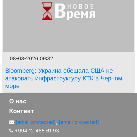
08-08-2026 09:32
Bloomberg: Украина обещала США не
атаковать инфраструктуру КТК в Черном
море
О нас
Контакт
[email protected]
,
[email protected]
+994 12 465 61 93