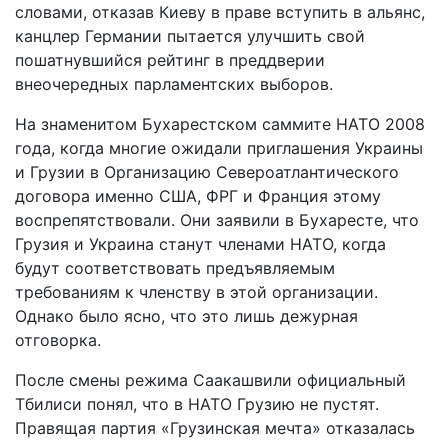
словами, отказав Киеву в праве вступить в альянс,
канцлер Германии пытается улучшить свой
пошатнувшийся рейтинг в преддверии
внеочередных парламентских выборов.
На знаменитом Бухарестском саммите НАТО 2008
года, когда многие ожидали приглашения Украины
и Грузии в Организацию Североатлантического
договора именно США, ФРГ и Франция этому
воспрепятствовали. Они заявили в Бухаресте, что
Грузия и Украина станут членами НАТО, когда
будут соответствовать предъявляемым
требованиям к членству в этой организации.
Однако было ясно, что это лишь дежурная
отговорка.
После смены режима Саакашвили официальный
Тбилиси понял, что в НАТО Грузию не пустят.
Правящая партия «Грузинская мечта» отказалась