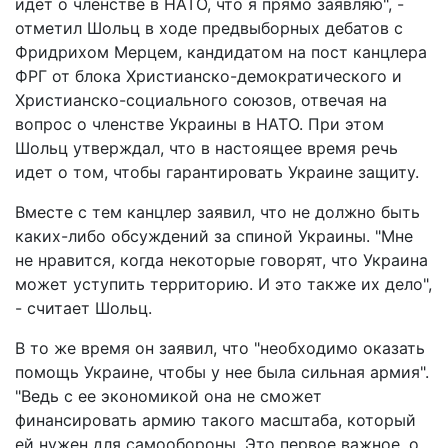
идет о членстве в НАТО, что я прямо заявляю", -
отметил Шольц в ходе предвыборных дебатов с
Фридрихом Мерцем, кандидатом на пост канцлера
ФРГ от блока Христианско-демократического и
Христианско-социального союзов, отвечая на
вопрос о членстве Украины в НАТО. При этом
Шольц утверждал, что в настоящее время речь
идет о том, чтобы гарантировать Украине защиту.
Вместе с тем канцлер заявил, что не должно быть
каких-либо обсуждений за спиной Украины. "Мне
не нравится, когда некоторые говорят, что Украина
может уступить территорию. И это также их дело",
- считает Шольц.
В то же время он заявил, что "необходимо оказать
помощь Украине, чтобы у нее была сильная армия".
"Ведь с ее экономикой она не сможет
финансировать армию такого масштаба, который
ей нужен для самообороны. Это первое важное, о