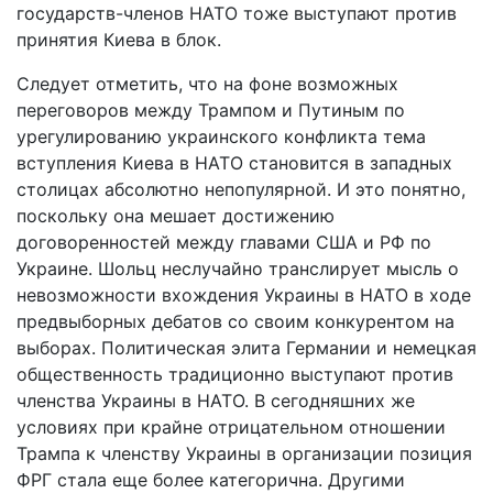
государств-членов НАТО тоже выступают против
принятия Киева в блок.
Следует отметить, что на фоне возможных
переговоров между Трампом и Путиным по
урегулированию украинского конфликта тема
вступления Киева в НАТО становится в западных
столицах абсолютно непопулярной. И это понятно,
поскольку она мешает достижению
договоренностей между главами США и РФ по
Украине. Шольц неслучайно транслирует мысль о
невозможности вхождения Украины в НАТО в ходе
предвыборных дебатов со своим конкурентом на
выборах. Политическая элита Германии и немецкая
общественность традиционно выступают против
членства Украины в НАТО. В сегодняшних же
условиях при крайне отрицательном отношении
Трампа к членству Украины в организации позиция
ФРГ стала еще более категорична. Другими