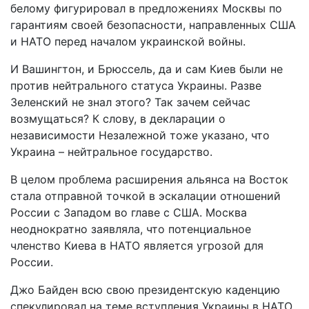
белому фигурировал в предложениях Москвы по
гарантиям своей безопасности, направленных США
и НАТО перед началом украинской войны.
И Вашингтон, и Брюссель, да и сам Киев были не
против нейтрального статуса Украины. Разве
Зеленский не знал этого? Так зачем сейчас
возмущаться? К слову, в декларации о
независимости Незалежной тоже указано, что
Украина – нейтральное государство.
В целом проблема расширения альянса на Восток
стала отправной точкой в эскалации отношений
России с Западом во главе с США. Москва
неоднократно заявляла, что потенциальное
членство Киева в НАТО является угрозой для
России.
Джо Байден всю свою президентскую каденцию
спекулировал на теме вступления Украины в НАТО.