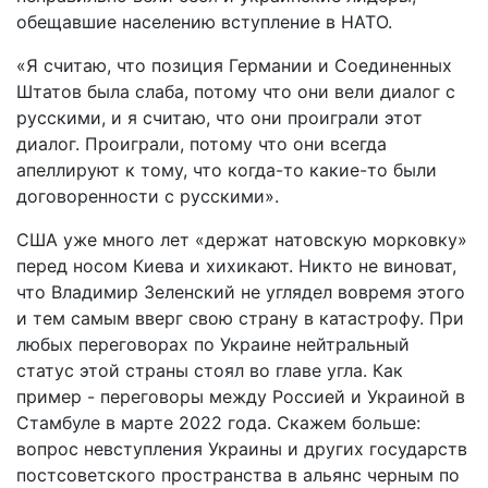
обещавшие населению вступление в НАТО.
«Я считаю, что позиция Германии и Соединенных
Штатов была слаба, потому что они вели диалог с
русскими, и я считаю, что они проиграли этот
диалог. Проиграли, потому что они всегда
апеллируют к тому, что когда-то какие-то были
договоренности с русскими».
США уже много лет «держат натовскую морковку»
перед носом Киева и хихикают. Никто не виноват,
что Владимир Зеленский не углядел вовремя этого
и тем самым вверг свою страну в катастрофу. При
любых переговорах по Украине нейтральный
статус этой страны стоял во главе угла. Как
пример - переговоры между Россией и Украиной в
Стамбуле в марте 2022 года. Скажем больше:
вопрос невступления Украины и других государств
постсоветского пространства в альянс черным по