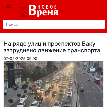
На ряде улиц и проспектов Баку
затруднено движение транспорта
07-02-2025 09:00