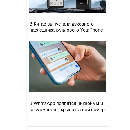
В Китае выпустили духовного
наследника культового YotaPhone
В WhatsApp появятся никнеймы и
возможность скрывать свой номер