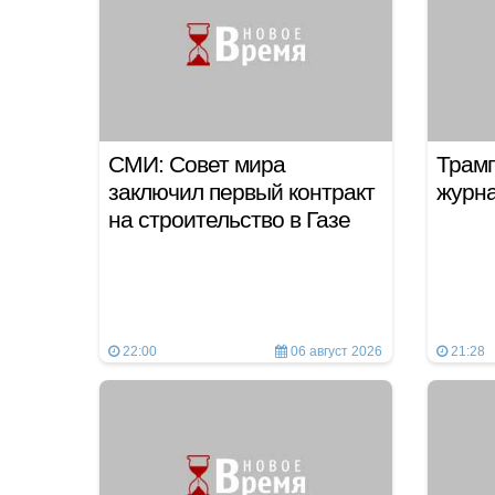
СМИ: Совет мира
Трамп
заключил первый контракт
журн
на строительство в Газе
22:00
06 август 2026
21:28