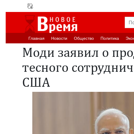
Главная
Новости
Oбщество
Политика
Эко
Моди заявил о пр
тесного сотруднич
США