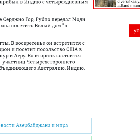
й прибыл в Индию с четырехдневным
е Серджио Гор, Рубио передал Моди
мпа посетить Белый дом "в
ты. В воскресенье он встретится с
ром и посетит посольство США в
пур и Агру. Во вторник состоится
- участниц Четырехстороннего
 объединяющего Австралию, Индию,
овости Азербайджана и мира