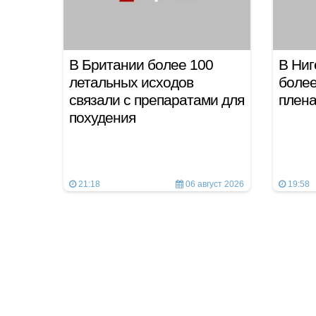
В Британии более 100
В Ниг
летальных исходов
более
связали с препаратами для
плен
похудения
21:18
06 август 2026
19:58