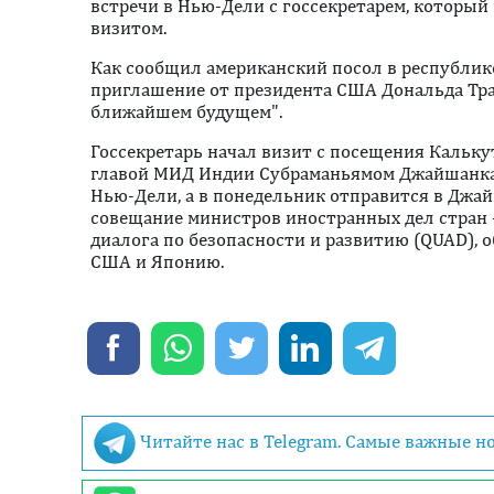
встречи в Нью-Дели с госсекретарем, которы
визитом.
Как сообщил американский посол в республик
приглашение от президента США Дональда Тра
ближайшем будущем".
Госсекретарь начал визит с посещения Калькут
главой МИД Индии Субраманьямом Джайшанка
Нью-Дели, а в понедельник отправится в Джай
совещание министров иностранных дел стран 
диалога по безопасности и развитию (QUAD),
США и Японию.
Читайте нас в Telegram. Самые важные н