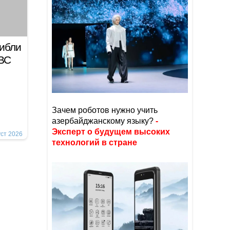
гибли
 ВС
Зачем роботов нужно учить
азербайджанскому языку?
-
Эксперт о будущем высоких
уст 2026
технологий в стране