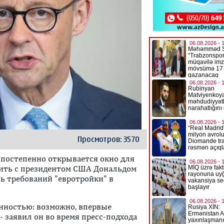
Просмотров: 3570
 постепенно открывается окно для
удить с президентом США Дональдом
ь требований "евротройки" в
нностью: возможно, впервые
 заявил он во время пресс-подхода