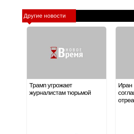
Другие новости
Трамп угрожает
Иран 
журналистам тюрьмой
согла
отреа