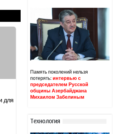
Память поколений нельзя
потерять:
интервью с
председателем Русской
общины Азербайджана
Михаилом Забелиным
и для
Тexнoлoгия