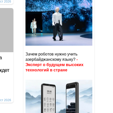
уст 2026
Зачем роботов нужно учить
а
азербайджанскому языку?
-
Эксперт о будущем высоких
ждет
технологий в стране
уст 2026