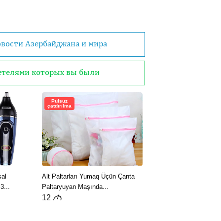
овости Азербайджана и мира
детелями которых вы были