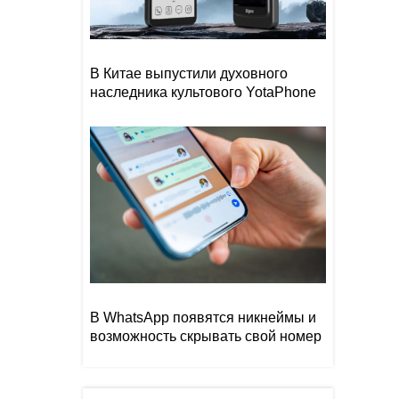
В Китае выпустили духовного
наследника культового YotaPhone
В WhatsApp появятся никнеймы и
возможность скрывать свой номер