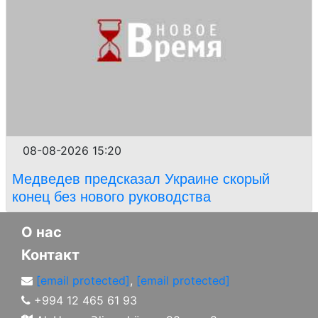
08-08-2026 15:20
Медведев предсказал Украине скорый
конец без нового руководства
О нас
Контакт
[email protected]
,
[email protected]
+994 12 465 61 93