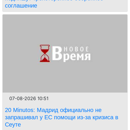
соглашение
07-08-2026 10:51
20 Minutos: Мадрид официально не
запрашивал у ЕС помощи из-за кризиса в
Сеуте