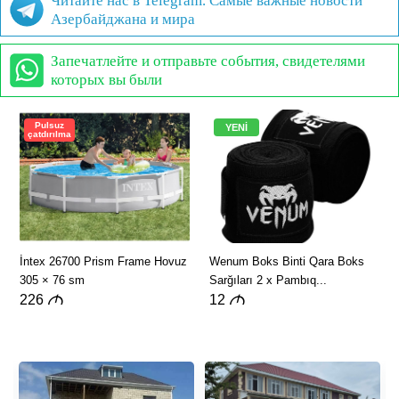
Читайте нас в Telegram. Самые важные новости
Азербайджана и мира
Запечатлейте и отправьте события, свидетелями
которых вы были