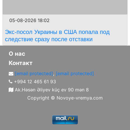
05-08-2026 18:02
Экс-посол Украины в США попала под
следствие сразу после отставки
О нас
Контакт
[email protected]
,
[email protected]
+994 12 465 61 93
Ak.Həsən Əliyev küç ev 90 mən 8
Copyright ©
Novoye-vremya.com