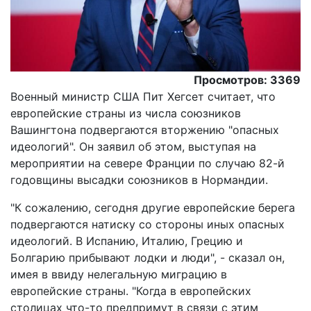
Просмотров: 3369
Военный министр США Пит Хегсет считает, что
европейские страны из числа союзников
Вашингтона подвергаются вторжению "опасных
идеологий". Он заявил об этом, выступая на
мероприятии на севере Франции по случаю 82-й
годовщины высадки союзников в Нормандии.
"К сожалению, сегодня другие европейские берега
подвергаются натиску со стороны иных опасных
идеологий. В Испанию, Италию, Грецию и
Болгарию прибывают лодки и люди", - сказал он,
имея в ввиду нелегальную миграцию в
европейские страны. "Когда в европейских
столицах что-то предпримут в связи с этим