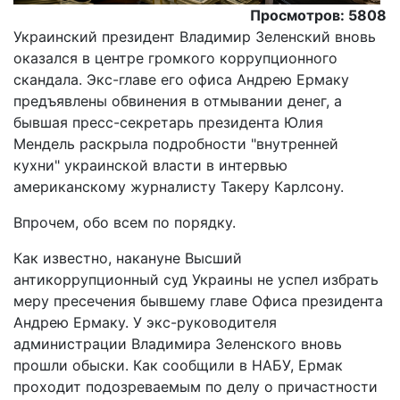
Просмотров: 5808
Украинский президент Владимир Зеленский вновь
оказался в центре громкого коррупционного
скандала. Экс-главе его офиса Андрею Ермаку
предъявлены обвинения в отмывании денег, а
бывшая пресс-секретарь президента Юлия
Мендель раскрыла подробности "внутренней
кухни" украинской власти в интервью
американскому журналисту Такеру Карлсону.
Впрочем, обо всем по порядку.
Как известно, накануне Высший
антикоррупционный суд Украины не успел избрать
меру пресечения бывшему главе Офиса президента
Андрею Ермаку. У экс-руководителя
администрации Владимира Зеленского вновь
прошли обыски. Как сообщили в НАБУ, Ермак
проходит подозреваемым по делу о причастности