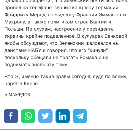
однако сообщается, что Зеленский почти всю ночь
провел на телефоне: звонил канцлеру Германии
Фридриху Мерцу, президенту Франции Эмманюэлю
Макрону, а также политикам стран Балтии и
Польши. По слухам, настроение у президента
Украины крайне подавленное. В кулуарах Банковой
якобы обсуждают, что Зеленский жаловался на
действия НАБУ и говорил, что его "кинули",
поскольку обещали не трогать Ермака и не
поднимать вновь эту тему.
Что ж, именно такие нравы сегодня, судя по всему,
царят в Киеве.
А.МАМЕДОВ