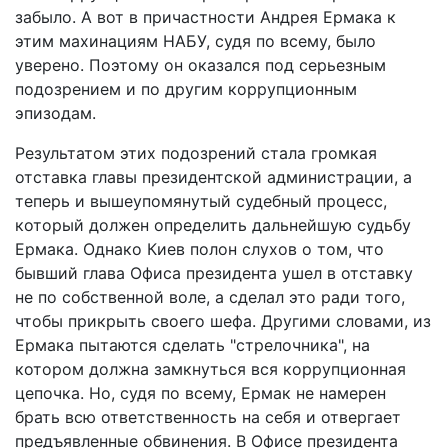
забыло. А вот в причастности Андрея Ермака к
этим махинациям НАБУ, судя по всему, было
уверено. Поэтому он оказался под серьезным
подозрением и по другим коррупционным
эпизодам.
Результатом этих подозрений стала громкая
отставка главы президентской администрации, а
теперь и вышеупомянутый судебный процесс,
который должен определить дальнейшую судьбу
Ермака. Однако Киев полон слухов о том, что
бывший глава Офиса президента ушел в отставку
не по собственной воле, а сделал это ради того,
чтобы прикрыть своего шефа. Другими словами, из
Ермака пытаются сделать "стрелочника", на
котором должна замкнуться вся коррупционная
цепочка. Но, судя по всему, Ермак не намерен
брать всю ответственность на себя и отвергает
предъявленные обвинения. В Офисе президента