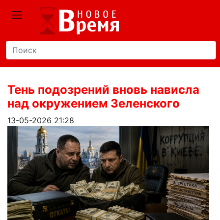
Тень подозрений вновь нависла
над окружением Зеленского
13-05-2026 21:28