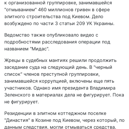
к организованной группировке, занимавшейся
"отмыванием" 460 миллионов гривен в сфере
элитного строительства под Киевом. Дело
возбуждено по части 3 статьи 209 УК Украины.
Ведомство также опубликовало видео с
подробностями расследования операции под
названием "Мидас".
Жрецы в судебных мантиях решили продолжить
заседание суда на следующий день. В "черный
список" членов преступной группировки,
занимавшейся коррупцией, включены еще пять
участников. Однако имя президента Владимира
Зеленского в материалах дела не фигурирует. Пока
не фигурирует.
Резиденции в элитном коттеджном поселке
"Династия" в Козине под Киевом, через который, по
данным следствия, могли отмываться средства,