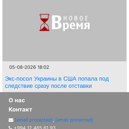
05-08-2026 18:02
Экс-посол Украины в США попала под
следствие сразу после отставки
О нас
Контакт
[email protected]
,
[email protected]
+994 12 465 61 93