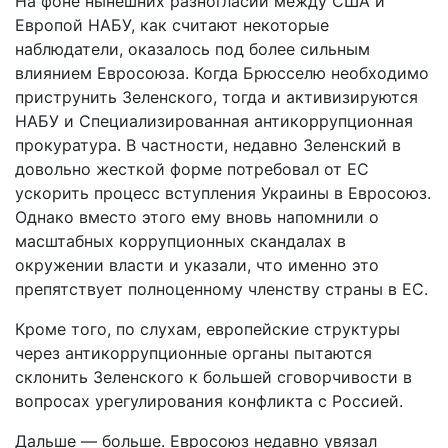
На фоне нынешних разногласий между США и
Европой НАБУ, как считают некоторые
наблюдатели, оказалось под более сильным
влиянием Евросоюза. Когда Брюсселю необходимо
приструнить Зеленского, тогда и активизируются
НАБУ и Специализированная антикоррупционная
прокуратура. В частности, недавно Зеленский в
довольно жесткой форме потребовал от ЕС
ускорить процесс вступления Украины в Евросоюз.
Однако вместо этого ему вновь напомнили о
масштабных коррупционных скандалах в
окружении власти и указали, что именно это
препятствует полноценному членству страны в ЕС.
Кроме того, по слухам, европейские структуры
через антикоррупционные органы пытаются
склонить Зеленского к большей сговорчивости в
вопросах урегулирования конфликта с Россией.
Дальше — больше. Евросоюз недавно увязал