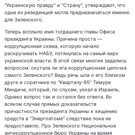
"Украинскую правду" и "Страну", утверждают, что
одна из резиденций могла предназначаться именно
для Зеленского.
Теперь всплыло имя тогдашнего главы Офиса
президента Украины. Причина проста —
коррупционная схема, которую начало
раскручивать НАБУ, потянулась на самый верх
украинской власти. В этой связи многие задались
вопросом: окутала ли эта коррупционная цепочка
самого Зеленского? Ведь речь шла о его близком
друге и соратнике по "Кварталу-95" Тимуре
Миндиче, который, по слухам, уехал в Израиль.
Однако вопрос так и остался без ответа. Во
всяком случае прямых доказательств
причастности президента Украины к хищению
средств в "Энергоатоме" следствие пока не
предоставило. Про Зеленского Национальное
антикоррупционное бюро Украины на время